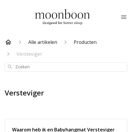
Alle artikelen
Producten
Versteviger
Zoeken
Versteviger
Waarom heb ik en Babyhangmat Versteviger