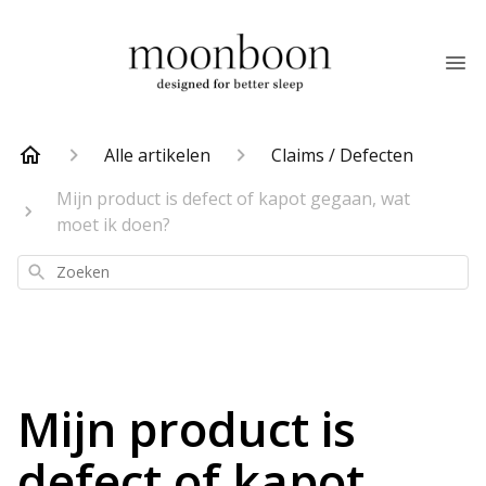
Alle artikelen
Claims / Defecten
Mijn product is defect of kapot gegaan, wat
moet ik doen?
Zoeken
Mijn product is
defect of kapot