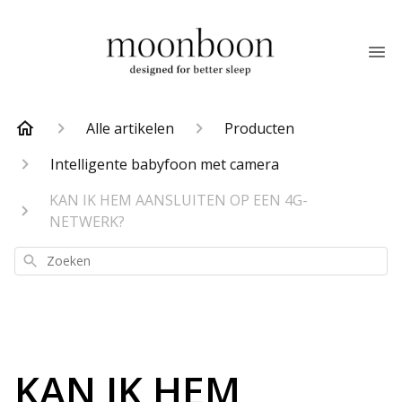
Alle artikelen
Producten
Intelligente babyfoon met camera
KAN IK HEM AANSLUITEN OP EEN 4G-
NETWERK?
Zoeken
KAN IK HEM