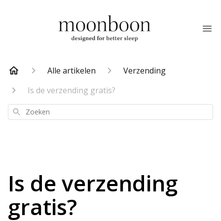
Alle artikelen
Verzending
Is de verzending gratis?
Zoeken
Is de verzending
gratis?